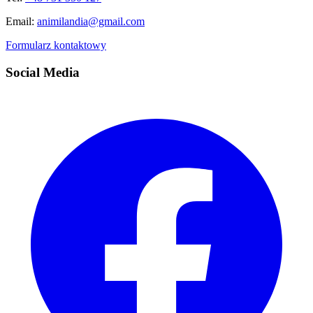
Email:
animilandia@gmail.com
Formularz kontaktowy
Social Media