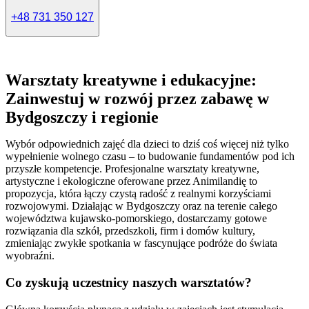
+48 731 350 127
Warsztaty kreatywne i edukacyjne:
Zainwestuj w rozwój przez zabawę w
Bydgoszczy i regionie
Wybór odpowiednich zajęć dla dzieci to dziś coś więcej niż tylko
wypełnienie wolnego czasu – to budowanie fundamentów pod ich
przyszłe kompetencje. Profesjonalne warsztaty kreatywne,
artystyczne i ekologiczne oferowane przez Animilandię to
propozycja, która łączy czystą radość z realnymi korzyściami
rozwojowymi. Działając w Bydgoszczy oraz na terenie całego
województwa kujawsko-pomorskiego, dostarczamy gotowe
rozwiązania dla szkół, przedszkoli, firm i domów kultury,
zmieniając zwykłe spotkania w fascynujące podróże do świata
wyobraźni.
Co zyskują uczestnicy naszych warsztatów?