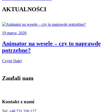
AKTUALNOŚCI
19 marca, 2026
Animator na wesele – czy to naprawdę
potrzebne?
Czytaj Dalej
Zaufali nam
Kontakt z nami
Tel:
+48 731 350 127