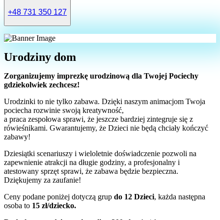
+48 731 350 127
Urodziny dom
Zorganizujemy imprezkę urodzinową dla Twojej Pociechy
gdziekolwiek zechcesz!
Urodzinki to nie tylko zabawa. Dzięki naszym animacjom Twoja
pociecha rozwinie swoją kreatywność,
a praca zespołowa sprawi, że jeszcze bardziej zintegruje się z
rówieśnikami. Gwarantujemy, że Dzieci nie będą chciały kończyć
zabawy!
Dziesiątki scenariuszy i wieloletnie doświadczenie pozwoli na
zapewnienie atrakcji na długie godziny, a profesjonalny i
atestowany sprzęt sprawi, że zabawa będzie bezpieczna.
Dziękujemy za zaufanie!
Ceny podane poniżej dotyczą grup
do 12 Dzieci
, każda następna
osoba to
15 zł/dziecko.