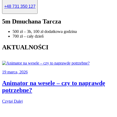
+48 731 350 127
5m Dmuchana Tarcza
500 zł – 3h, 100 zł dodatkowa godzina
700 zł – cały dzień
AKTUALNOŚCI
19 marca, 2026
Animator na wesele – czy to naprawdę
potrzebne?
Czytaj Dalej